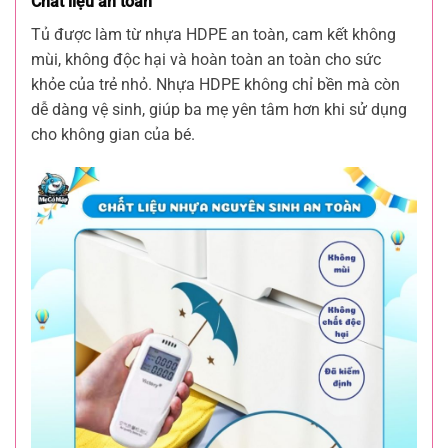
Chất liệu an toàn
Tủ được làm từ nhựa HDPE an toàn, cam kết không
mùi, không độc hại và hoàn toàn an toàn cho sức
khỏe của trẻ nhỏ. Nhựa HDPE không chỉ bền mà còn
dễ dàng vệ sinh, giúp ba mẹ yên tâm hơn khi sử dụng
cho không gian của bé.