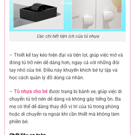
Các chi tiết tiện ích của tủ nhựa
– Thiết kế tay kéo hiện đại và tiện lợi, giúp việc mở và
đóng tủ trở nên dễ dàng hơn, ngay cả với những đôi
tay nhỏ của trẻ. Điều này khuyến khích bé tự lập và
học cách quản lý đồ dùng cá nhân.
–
Tủ nhựa cho bé
được trang bị bánh xe, giúp việc di
chuyển tủ trở nên dễ dàng và không gây tiếng ồn. Ba
mẹ có thể dễ dàng thay đổi vị trí của tủ trong phòng
hoặc di chuyển ra ngoài khi cần thiết mà không làm
phiền bé.