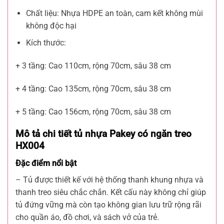
Chất liệu: Nhựa HDPE an toàn, cam kết không mùi
không độc hại
Kích thước:
+ 3 tầng: Cao 110cm, rộng 70cm, sâu 38 cm
+ 4 tầng: Cao 135cm, rộng 70cm, sâu 38 cm
+ 5 tầng: Cao 156cm, rộng 70cm, sâu 38 cm
Mô tả chi tiết tủ nhựa Pakey có ngăn treo
HX004
Đặc điểm nổi bật
– Tủ được thiết kế với hệ thống thanh khung nhựa và
thanh treo siêu chắc chắn. Kết cấu này không chỉ giúp
tủ đứng vững mà còn tạo không gian lưu trữ rộng rãi
cho quần áo, đồ chơi, và sách vở của trẻ.