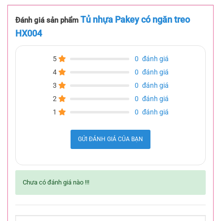
Tủ nhựa Pakey có ngăn treo
Đánh giá sản phẩm
HX004
5
0
đánh giá
4
0
đánh giá
3
0
đánh giá
2
0
đánh giá
1
0
đánh giá
GỬI ĐÁNH GIÁ CỦA BẠN
Chưa có đánh giá nào !!!