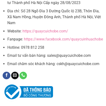
tư Thành phố Hà Nội Cấp ngày 28/08/2023
Địa chỉ: Số 28 Ngõ Đìa 3 Đường Quốc lộ 23B, Thôn Đìa,
Xã Nam Hồng, Huyện Đông Anh, Thành phố Hà Nội, Việt
Nam
Website:
https://quaycuichobe.com/
Fanpage:
https://www.facebook.com/quaycuinhuachobe
Hotline: 0978 812 258
Email tư vấn bán hàng:
sales@quaycuichobe.com
Email chăm sóc khách hàng:
cskh@quaycuichobe.com