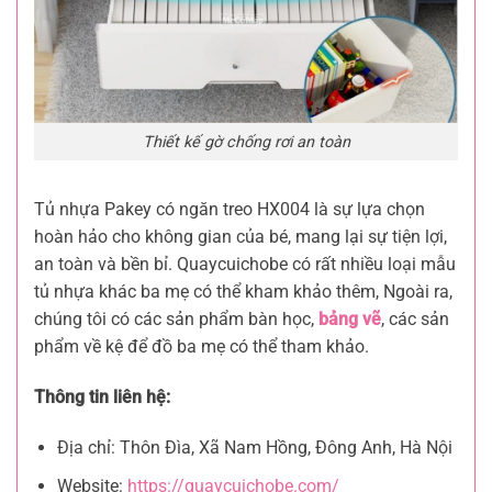
Thiết kế gờ chống rơi an toàn
Tủ nhựa Pakey có ngăn treo HX004 là sự lựa chọn
hoàn hảo cho không gian của bé, mang lại sự tiện lợi,
an toàn và bền bỉ. Quaycuichobe có rất nhiều loại mẫu
tủ nhựa khác ba mẹ có thể kham khảo thêm, Ngoài ra,
chúng tôi có các sản phẩm bàn học,
bảng vẽ
, các sản
phẩm về kệ để đồ ba mẹ có thể tham khảo.
Thông tin liên hệ:
Địa chỉ: Thôn Đìa, Xã Nam Hồng, Đông Anh, Hà Nội
Website:
https://quaycuichobe.com/