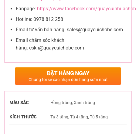
Fanpage:
https://www.facebook.com/quaycuinhuachob
Hotline: 0978 812 258
Email tư vấn bán hàng:
sales@quaycuichobe.com
Email chăm sóc khách
hàng:
cskh@quaycuichobe.com
ĐẶT HÀNG NGAY
Chúng tôi sẽ xác nhận đơn hàng sớm nhất
MÀU SẮC
Hồng trắng, Xanh trắng
KÍCH THƯỚC
Tủ 3 tầng, Tủ 4 tầng, Tủ 5 tầng