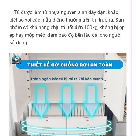
– Tủ được làm từ nhựa nguyên sinh dày dạn, khác
biệt so với các mẫu thông thường trên thị trường. Sản
phẩm có khả năng chịu tải tốt đến 100kg, không bị ọp
ẹp hay móp méo, đảm bảo độ bền lâu dài cho người
sử dụng.