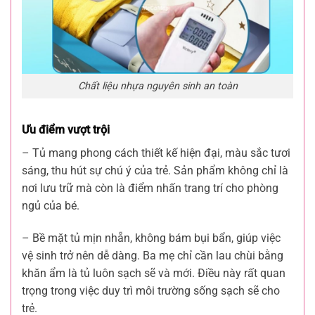
Chất liệu nhựa nguyên sinh an toàn
Ưu điểm vượt trội
– Tủ mang phong cách thiết kế hiện đại, màu sắc tươi
sáng, thu hút sự chú ý của trẻ. Sản phẩm không chỉ là
nơi lưu trữ mà còn là điểm nhấn trang trí cho phòng
ngủ của bé.
– Bề mặt tủ mịn nhẵn, không bám bụi bẩn, giúp việc
vệ sinh trở nên dễ dàng. Ba mẹ chỉ cần lau chùi bằng
khăn ẩm là tủ luôn sạch sẽ và mới. Điều này rất quan
trọng trong việc duy trì môi trường sống sạch sẽ cho
trẻ.