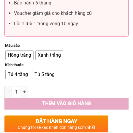
Bảo hành 6 tháng
Voucher giảm giá cho khách hàng cũ
Lỗi 1 đổi 1 trong vòng 10 ngày
Màu sắc
Hồng trắng
Xanh trắng
Kích thước
Tủ 4 tầng
Tủ 5 tầng
THÊM VÀO GIỎ HÀNG
ĐẶT HÀNG NGAY
Chúng tôi sẽ xác nhận đơn hàng sớm nhất