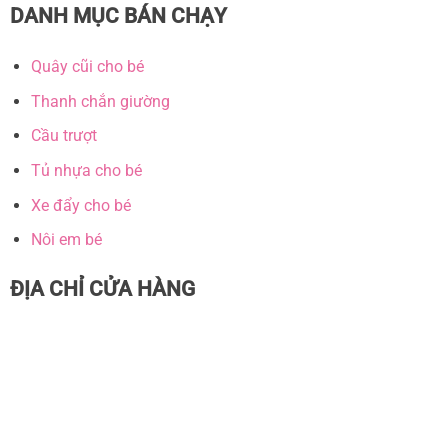
DANH MỤC BÁN CHẠY
Quây cũi cho bé
Thanh chắn giường
Cầu trượt
Tủ nhựa cho bé
Xe đẩy cho bé
Nôi em bé
ĐỊA CHỈ CỬA HÀNG