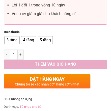
Lỗi 1 đổi 1 trong vòng 10 ngày
Voucher giảm giá cho khách hàng cũ
Kích thước
3 tầng
4 tầng
5 tầng
THÊM VÀO GIỎ HÀNG
ĐẶT HÀNG NGAY
Chúng tôi sẽ xác nhận đơn hàng sớm nhất
SKU:
Không áp dụng
Danh mục:
Tủ nhựa cho bé