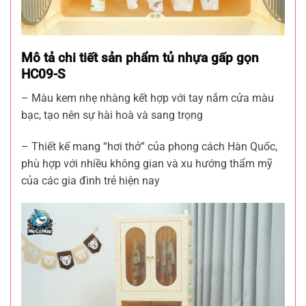
Mô tả chi tiết sản phẩm tủ nhựa gấp gọn
HC09-S
– Màu kem nhẹ nhàng kết hợp với tay nắm cửa màu
bạc, tạo nên sự hài hoà và sang trọng
– Thiết kế mang “hơi thở” của phong cách Hàn Quốc,
phù hợp với nhiều không gian và xu hướng thẩm mỹ
của các gia đình trẻ hiện nay