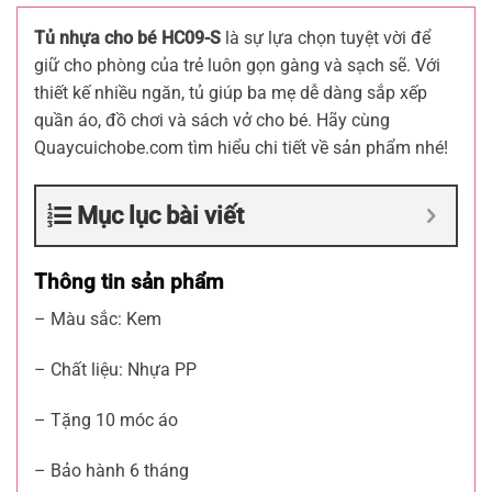
Tủ nhựa cho bé HC09-S
là sự lựa chọn tuyệt vời để
giữ cho phòng của trẻ luôn gọn gàng và sạch sẽ. Với
thiết kế nhiều ngăn, tủ giúp ba mẹ dễ dàng sắp xếp
quần áo, đồ chơi và sách vở cho bé. Hãy cùng
Quaycuichobe.com tìm hiểu chi tiết về sản phẩm nhé!
Mục lục bài viết
Thông tin sản phẩm
– Màu sắc: Kem
– Chất liệu: Nhựa PP
– Tặng 10 móc áo
– Bảo hành 6 tháng