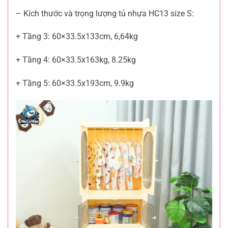
– Kích thước và trọng lượng tủ nhựa HC13 size S:
+ Tầng 3: 60×33.5x133cm, 6,64kg
+ Tầng 4: 60×33.5x163kg, 8.25kg
+ Tầng 5: 60×33.5x193cm, 9.9kg