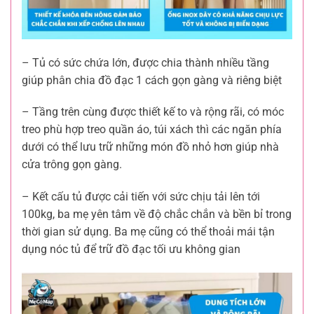
– Tủ có sức chứa lớn, được chia thành nhiều tầng
giúp phân chia đồ đạc 1 cách gọn gàng và riêng biệt
– Tầng trên cùng được thiết kế to và rộng rãi, có móc
treo phù hợp treo quần áo, túi xách thì các ngăn phía
dưới có thể lưu trữ những món đồ nhỏ hơn giúp nhà
cửa trông gọn gàng.
– Kết cấu tủ được cải tiến với sức chịu tải lên tới
100kg, ba mẹ yên tâm về độ chắc chắn và bền bỉ trong
thời gian sử dụng. Ba mẹ cũng có thể thoải mái tận
dụng nóc tủ để trữ đồ đạc tối ưu không gian