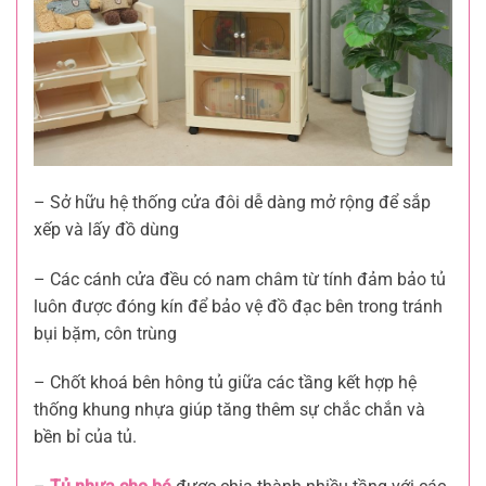
– Sở hữu hệ thống cửa đôi dễ dàng mở rộng để sắp
xếp và lấy đồ dùng
– Các cánh cửa đều có nam châm từ tính đảm bảo tủ
luôn được đóng kín để bảo vệ đồ đạc bên trong tránh
bụi bặm, côn trùng
– Chốt khoá bên hông tủ giữa các tầng kết hợp hệ
thống khung nhựa giúp tăng thêm sự chắc chắn và
bền bỉ của tủ.