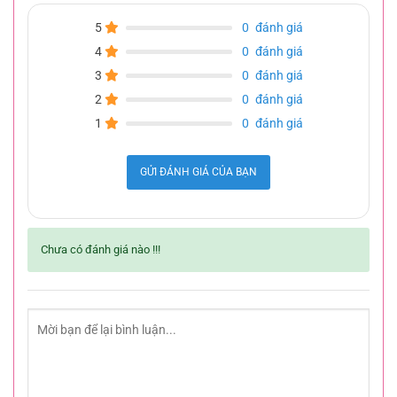
5
0
đánh giá
4
0
đánh giá
3
0
đánh giá
2
0
đánh giá
1
0
đánh giá
GỬI ĐÁNH GIÁ CỦA BẠN
Chưa có đánh giá nào !!!