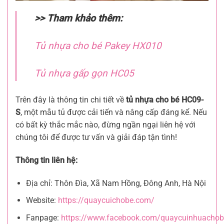
>> Tham khảo thêm:
Tủ nhựa cho bé Pakey HX010
Tủ nhựa gấp gọn HC05
Trên đây là thông tin chi tiết về
tủ nhựa cho bé HC09-
S
, một mẫu tủ được cải tiến và nâng cấp đáng kể. Nếu
có bất kỳ thắc mắc nào, đừng ngần ngại liên hệ với
chúng tôi để được tư vấn và giải đáp tận tình!
Thông tin liên hệ:
Địa chỉ: Thôn Đìa, Xã Nam Hồng, Đông Anh, Hà Nội
Website:
https://quaycuichobe.com/
Fanpage:
https://www.facebook.com/quaycuinhuachob