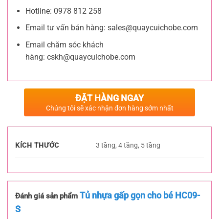
Hotline: 0978 812 258
Email tư vấn bán hàng:
sales@quaycuichobe.com
Email chăm sóc khách
hàng:
cskh@quaycuichobe.com
ĐẶT HÀNG NGAY
Chúng tôi sẽ xác nhận đơn hàng sớm nhất
KÍCH THƯỚC
3 tầng, 4 tầng, 5 tầng
Tủ nhựa gấp gọn cho bé HC09-
Đánh giá sản phẩm
S