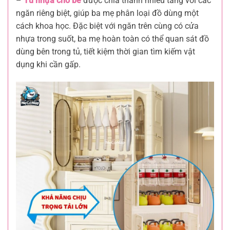
–
Tủ nhựa cho bé
được chia thành nhiều tầng với các
ngăn riêng biệt, giúp ba mẹ phân loại đồ dùng một
cách khoa học. Đặc biệt với ngăn trên cùng có cửa
nhựa trong suốt, ba mẹ hoàn toàn có thể quan sát đồ
dùng bên trong tủ, tiết kiệm thời gian tìm kiếm vật
dụng khi cần gấp.