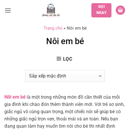
Bỏ
GỌI
qua
NGAY
nội
dung
Trang chủ
»
Nôi em bé
Nôi em bé
LỌC
Nôi em bé
là một trong những món đồ cần thiết của mỗi
gia đình khi chào đón thêm thành viên mới. Với trẻ sơ sinh,
giấc ngủ vô cùng quan trọng, một chiếc nôi sẽ giúp bé có
những giấc ngủ trọn vẹn, thoải mái và an toàn. Nếu bạn
đang quan tâm hay muốn tìm nôi cho bé thì nhất định