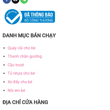
DANH MỤC BÁN CHẠY
Quây cũi cho bé
Thanh chắn giường
Cầu trượt
Tủ nhựa cho bé
Xe đẩy cho bé
Nôi em bé
ĐỊA CHỈ CỬA HÀNG