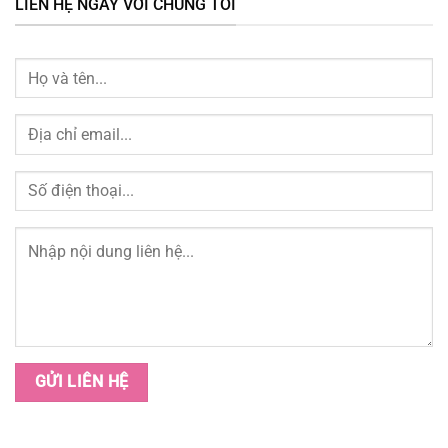
LIÊN HỆ NGAY VỚI CHÚNG TÔI