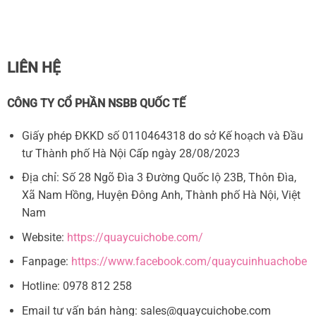
LIÊN HỆ
CÔNG TY CỔ PHẦN NSBB QUỐC TẾ
Giấy phép ĐKKD số 0110464318 do sở Kế hoạch và Đầu
tư Thành phố Hà Nội Cấp ngày 28/08/2023
Địa chỉ: Số 28 Ngõ Đìa 3 Đường Quốc lộ 23B, Thôn Đìa,
Xã Nam Hồng, Huyện Đông Anh, Thành phố Hà Nội, Việt
Nam
Website:
https://quaycuichobe.com/
Fanpage:
https://www.facebook.com/quaycuinhuachobe
Hotline: 0978 812 258
Email tư vấn bán hàng:
sales@quaycuichobe.com