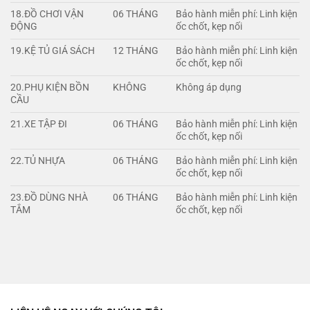
18.ĐỒ CHƠI VẬN
06 THÁNG
Bảo hành miễn phí: Linh kiện
ĐỘNG
ốc chốt, kẹp nối
19.KỆ TỦ GIÁ SÁCH
12 THÁNG
Bảo hành miễn phí: Linh kiện
ốc chốt, kẹp nối
20.PHỤ KIỆN BỒN
KHÔNG
Không áp dụng
CẦU
21.XE TẬP ĐI
06 THÁNG
Bảo hành miễn phí: Linh kiện
ốc chốt, kẹp nối
22.TỦ NHỰA
06 THÁNG
Bảo hành miễn phí: Linh kiện
ốc chốt, kẹp nối
23.ĐỒ DÙNG NHÀ
06 THÁNG
Bảo hành miễn phí: Linh kiện
TẮM
ốc chốt, kẹp nối