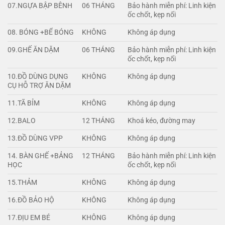
07.NGỰA BẬP BÊNH
06 THÁNG
Bảo hành miễn phí: Linh kiện
ốc chốt, kẹp nối
08. BÓNG +BỂ BÓNG
KHÔNG
Không áp dụng
09.GHẾ ĂN DẶM
06 THÁNG
Bảo hành miễn phí: Linh kiện
ốc chốt, kẹp nối
10.ĐỒ DÙNG DỤNG
KHÔNG
Không áp dụng
CỤ HỖ TRỢ ĂN DẶM
11.TÃ BỈM
KHÔNG
Không áp dụng
12.BALO
12 THÁNG
Khoá kéo, đường may
13.ĐỒ DÙNG VPP
KHÔNG
Không áp dụng
14. BÀN GHẾ +BẢNG
12 THÁNG
Bảo hành miễn phí: Linh kiện
HỌC
ốc chốt, kẹp nối
15.THẢM
KHÔNG
Không áp dụng
16.ĐỒ BẢO HỘ
KHÔNG
Không áp dụng
17.ĐỊU EM BÉ
KHÔNG
Không áp dụng