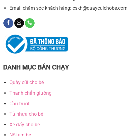
Email chăm sóc khách hàng:
cskh@quaycuichobe.com
DANH MỤC BÁN CHẠY
Quây cũi cho bé
Thanh chắn giường
Cầu trượt
Tủ nhựa cho bé
Xe đẩy cho bé
Nôi em bé