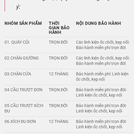
ý:
NHÓM SẢN PHẨM
THỜI
NỘI DUNG BẢO HÀNH
GIAN BẢO
HÀNH
01. QUÂY CŨI
TRỌN ĐỜI
Các linh kiện ốc chốt, kẹp nối:
Bảo hành miễn phí trọn đời
02.CHẶN GIƯỜNG
TRỌN ĐỜI
Các linh kiện ốc chốt, kẹp nối:
Bảo hành miễn phí trọn đời
03.CHẶN CỬA
12 THÁNG
Bảo hành miễn phí: Linh kiện
ốc chốt, kẹp nối
04.CẦU TRƯỢT ĐƠN
TRỌN ĐỜI
Bảo hành miễn phí trọn đời:
Linh kiện ốc chốt, kẹp nối
05.CẦU TRƯỢT XÍCH
TRỌN ĐỜI
Bảo hành miễn phí trọn đời:
ĐU
Linh kiện ốc chốt, kẹp nối
06.XÍCH ĐU ĐƠN
12 THÁNG
Bảo hành miễn phí trọn đời:
Linh kiện ốc chốt, kẹp nối