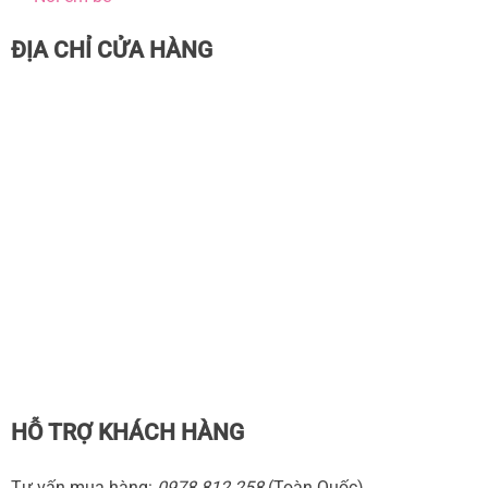
ĐỊA CHỈ CỬA HÀNG
HỖ TRỢ KHÁCH HÀNG
Tư vấn mua hàng:
0978 812 258
(Toàn Quốc)