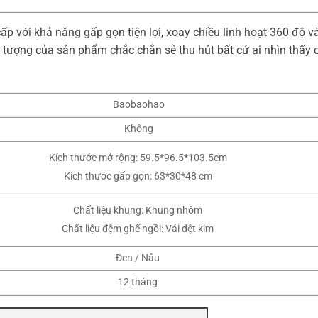
ấp với khả năng gấp gọn tiện lợi, xoay chiều linh hoạt 360 độ v
n tượng của sản phẩm chắc chắn sẽ thu hút bất cứ ai nhìn thấy
Baobaohao
Không
Kích thước mở rộng: 59.5*96.5*103.5cm
Kích thước gấp gọn: 63*30*48 cm
Chất liệu khung: Khung nhôm
Chất liệu đệm ghế ngồi: Vải dệt kim
Đen / Nâu
12 tháng