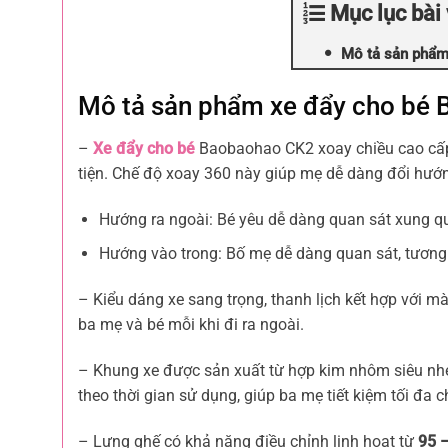
Mục lục bài 
Mô tả sản phẩm
Mô tả sản phẩm xe đẩy cho bé
–
Xe đẩy cho bé
Baobaohao CK2 xoay chiều cao cấp
tiện. Chế độ xoay 360 này giúp mẹ dễ dàng đổi hướ
Hướng ra ngoài: Bé yêu dễ dàng quan sát xung 
Hướng vào trong: Bố mẹ dễ dàng quan sát, tương 
– Kiểu dáng xe sang trọng, thanh lịch kết hợp với mà
ba mẹ và bé mỗi khi đi ra ngoài.
– Khung xe được sản xuất từ hợp kim nhôm siêu nhẹ 
theo thời gian sử dụng, giúp ba mẹ tiết kiệm tối đa
– Lưng ghế có khả năng điều chỉnh linh hoạt từ
95 –