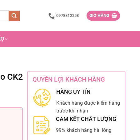
0978812258
GIỎ HÀNG
RỢ
ao CK2
QUYỀN LỢI KHÁCH HÀNG
HÀNG UY TÍN
Khách hàng được kiểm hàng
trước khi nhận
CAM KẾT CHẤT LƯỢNG
99% khách hàng hài lòng