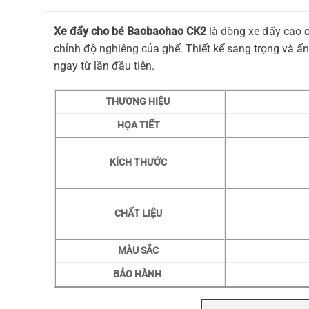
Xe đẩy cho bé Baobaohao CK2
là dòng xe đẩy cao c
chỉnh độ nghiêng của ghế. Thiết kế sang trọng và ấ
ngay từ lần đầu tiên.
THƯƠNG HIỆU
HỌA TIẾT
KÍCH THƯỚC
CHẤT LIỆU
MÀU SẮC
BẢO HÀNH