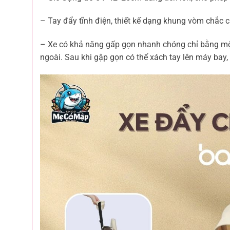
– Tay đẩy tĩnh điện, thiết kế dạng khung vòm chắc 
– Xe có khả năng gấp gọn nhanh chóng chỉ bằng một 
ngoài. Sau khi gập gọn có thể xách tay lên máy bay,