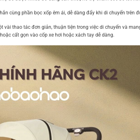
chắn cùng phần bọc xốp êm ái, dễ dàng đẩy khi di chuyển trên 
vài thao tác đơn giản, thuận tiện trong việc di chuyển và man
 hoặc cất gọn vào cốp xe hơi hoặc xách tay dễ dàng.