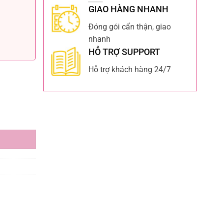
GIAO HÀNG NHANH
Đóng gói cẩn thận, giao
nhanh
HỖ TRỢ SUPPORT
Hỗ trợ khách hàng 24/7