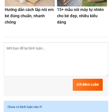
Hướng dẫn cách lắp nôi em
15+ mẫu nôi mây tự nhiên
bé đúng chuẩn, nhanh
cho bé đẹp, nhiều kiểu
chóng
dáng
GỬI BÌNH LUẬN
Chưa có bình luận nào !!!