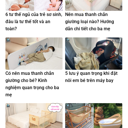
6 tư thế ngủ của trẻ sơ sinh,
Nên mua thanh chắn
đâu là tư thế tốt và an
giường loại nào? Hướng
toàn?
dẫn chi tiết cho ba mẹ
Có nên mua thanh chắn
5 lưu ý quan trọng khi đặt
giường cho bé? Kinh
nôi em bé trên máy bay
nghiệm quan trọng cho ba
mẹ