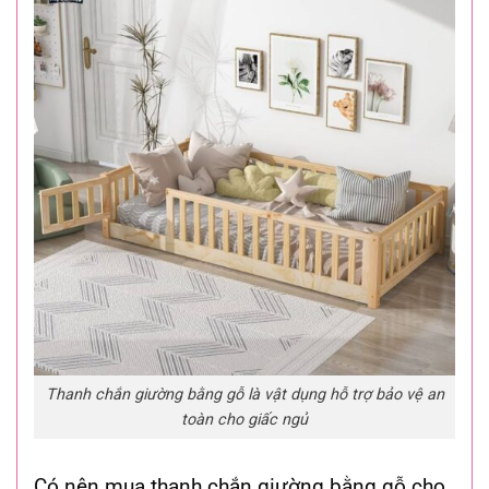
Thanh chắn giường bằng gỗ là vật dụng hỗ trợ bảo vệ an
toàn cho giấc ngủ
Có nên mua thanh chắn giường bằng gỗ cho