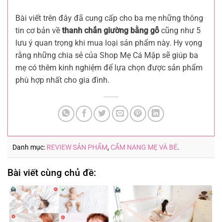
Bài viết trên đây đã cung cấp cho ba mẹ những thông
tin cơ bản về
thanh chắn giường bằng gỗ
cũng như 5
lưu ý quan trọng khi mua loại sản phẩm này. Hy vọng
rằng những chia sẻ của Shop Mẹ Cá Mập sẽ giúp ba
mẹ có thêm kinh nghiệm để lựa chọn được sản phẩm
phù hợp nhất cho gia đình.
Danh mục:
REVIEW SẢN PHẨM
,
CẨM NANG MẸ VÀ BÉ
.
Bài viết cùng chủ đề: