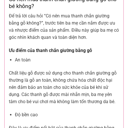
bé không?
Để trả lời câu hỏi “Có nên mua thanh chắn giường
bằng gỗ không?”, trước tiên ba mẹ cần nắm được ưu
và nhược điểm của sản phẩm. Điều này giúp ba mẹ có
góc nhìn khách quan và toàn diện hơn.
Ưu điểm của thanh chắn giường bằng gỗ
An toàn
Chất liệu gỗ được sử dụng cho thanh chắn giường gỗ
thường là gỗ an toàn, không chứa hóa chất độc hại
nên đảm bảo an toàn cho sức khỏe của bé khi sử
dụng. Các thanh gỗ được mài nhẵn mịn, ba mẹ yên
tâm cho bé vui chơi mà không làm tổn thương da bé.
Độ bền cao
Đây là ưu điểm nổi bật của thanh chắn giường bằng