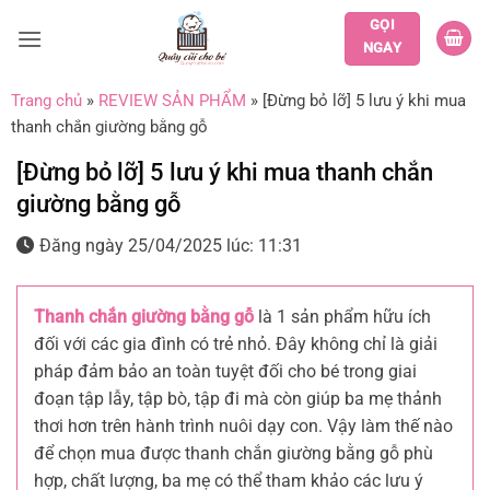
Bỏ
GỌI
qua
NGAY
nội
dung
Trang chủ
»
REVIEW SẢN PHẨM
»
[Đừng bỏ lỡ] 5 lưu ý khi mua
thanh chắn giường bằng gỗ
[Đừng bỏ lỡ] 5 lưu ý khi mua thanh chắn
giường bằng gỗ
Đăng ngày 25/04/2025 lúc: 11:31
Thanh chắn giường bằng gỗ
là 1 sản phẩm hữu ích
đối với các gia đình có trẻ nhỏ. Đây không chỉ là giải
pháp đảm bảo an toàn tuyệt đối cho bé trong giai
đoạn tập lẫy, tập bò, tập đi mà còn giúp ba mẹ thảnh
thơi hơn trên hành trình nuôi dạy con. Vậy làm thế nào
để chọn mua được thanh chắn giường bằng gỗ phù
hợp, chất lượng, ba mẹ có thể tham khảo các lưu ý