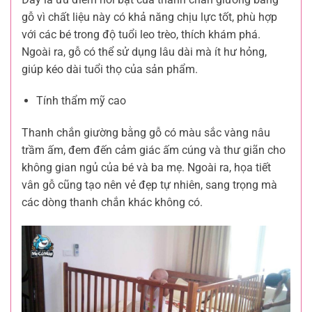
gỗ vì chất liệu này có khả năng chịu lực tốt, phù hợp
với các bé trong độ tuổi leo trèo, thích khám phá.
Ngoài ra, gỗ có thể sử dụng lâu dài mà ít hư hỏng,
giúp kéo dài tuổi thọ của sản phẩm.
Tính thẩm mỹ cao
Thanh chắn giường bằng gỗ có màu sắc vàng nâu
trầm ấm, đem đến cảm giác ấm cúng và thư giãn cho
không gian ngủ của bé và ba mẹ. Ngoài ra, họa tiết
vân gỗ cũng tạo nên vẻ đẹp tự nhiên, sang trọng mà
các dòng thanh chắn khác không có.