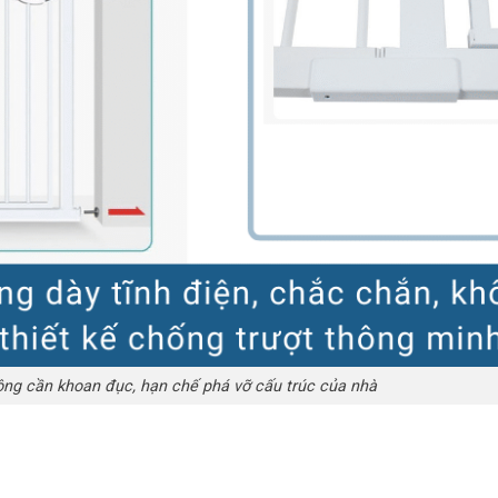
ng cần khoan đục, hạn chế phá vỡ cấu trúc của nhà