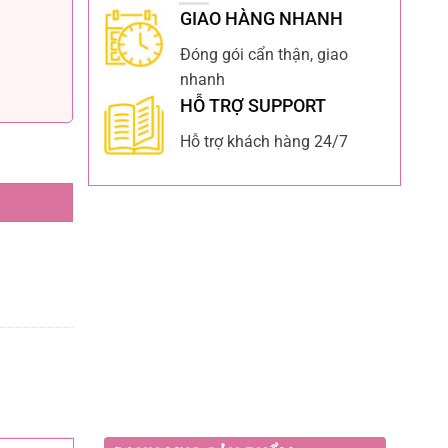
GIAO HÀNG NHANH
Đóng gói cẩn thận, giao
nhanh
HỖ TRỢ SUPPORT
Hỗ trợ khách hàng 24/7