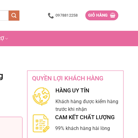
0978812258
GIỎ HÀNG
RỢ
g
QUYỀN LỢI KHÁCH HÀNG
HÀNG UY TÍN
Khách hàng được kiểm hàng
trước khi nhận
CAM KẾT CHẤT LƯỢNG
99% khách hàng hài lòng