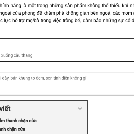
hính hãng là một trong những sản phẩm không thể thiếu khi nh
 ra ngoài cửa phòng để khám phá không gian bên ngoài các mom 
 lực hỗ trợ mẹ/bà trong việc trông bé, đảm bảo những sự cố đ
ên xuống cầu thang
 dày, bản khung to 6cm, sơn tĩnh điện không gỉ
viết
hẩm thanh chặn cửa
anh chặn cửa