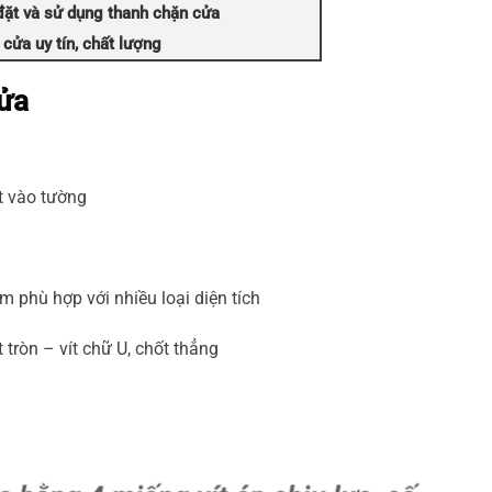
ặt và sử dụng thanh chặn cửa
cửa uy tín, chất lượng
cửa
ặt vào tường
 phù hợp với nhiều loại diện tích
 tròn – vít chữ U, chốt thẳng