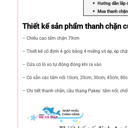
Hướng dẫn lắp đ
Mua thanh chặn 
Thiết kế sản phẩm thanh chặn 
– Chiều cao tấm chặn 79cm
– Thiết kế cố định 4 góc bằng 4 miếng vít ép, ép ch
– Cửa có lò xo tự động đóng khi ra vào
– Có sẵn các tấm nối 10cm, 20cm, 30cm, 45cm, 80cm
– Chi tiết thanh chắn, cầu thang Pakey: tấm nối, chốt