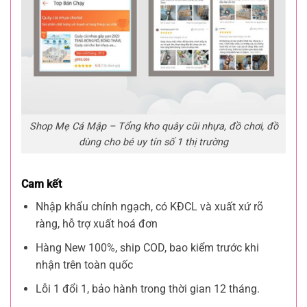
Shop Mẹ Cá Mập – Tổng kho quây cũi nhựa, đồ chơi, đồ
dùng cho bé uy tín số 1 thị trường
Cam kết
Nhập khẩu chính ngạch, có KĐCL và xuất xứ rõ
ràng, hỗ trợ xuất hoá đơn
Hàng New 100%, ship COD, bao kiểm trước khi
nhận trên toàn quốc
Lỗi 1 đổi 1, bảo hành trong thời gian 12 tháng.