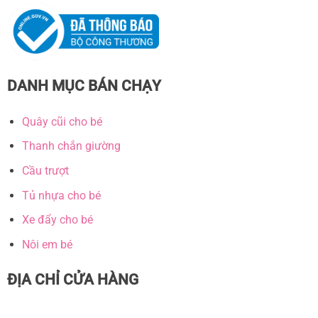
DANH MỤC BÁN CHẠY
Quây cũi cho bé
Thanh chắn giường
Cầu trượt
Tủ nhựa cho bé
Xe đẩy cho bé
Nôi em bé
ĐỊA CHỈ CỬA HÀNG