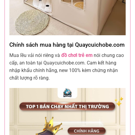
Chính sách mua hàng tại Quaycuichobe.com
Mua lều vải nói riêng và
đồ chơi trẻ em
nói chung cao
cấp, an toàn tại Quaycuichobe.com. Cam kết hàng
nhập khẩu chính hãng, new 100% kèm chứng nhận
chất lượng rõ ràng.