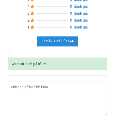
4
0
đánh giá
3
0
đánh giá
2
0
đánh giá
1
0
đánh giá
GỬI ĐÁNH GIÁ CỦA BẠN
Chưa có đánh giá nào !!!