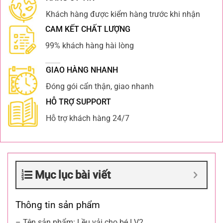
Khách hàng được kiểm hàng trước khi nhận
CAM KẾT CHẤT LƯỢNG
99% khách hàng hài lòng
GIAO HÀNG NHANH
Đóng gói cẩn thận, giao nhanh
HỖ TRỢ SUPPORT
Hỗ trợ khách hàng 24/7
Mục lục bài viết
Thông tin sản phẩm
– Tên sản phẩm: Lều vải cho bé LV2