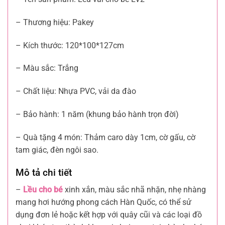
– Thương hiệu: Pakey
– Kích thước: 120*100*127cm
– Màu sắc: Trắng
– Chất liệu: Nhựa PVC, vải da đào
– Bảo hành: 1 năm (khung bảo hành trọn đời)
– Quà tặng 4 món: Thảm caro dày 1cm, cờ gấu, cờ
tam giác, đèn ngôi sao.
Mô tả chi tiết
–
Lều cho bé
xinh xắn, màu sắc nhã nhặn, nhẹ nhàng
mang hơi hướng phong cách Hàn Quốc, có thể sử
dụng đơn lẻ hoặc kết hợp với quây cũi và các loại đồ