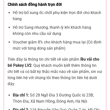
Chính sách đồng hành trọn đời
Hỗ trợ bổ sung ốc chốt phụ kiện trọn đời cho khách
hàng
Hỗ trợ Sang nhượng, thanh lý khi khách hàng
không còn nhu cầu sử dụng
Voucher giảm 8% cho khách hàng mua lại (Có định
mức với từng dòng sản phẩm)
Trên đây là thông tin chi tiết về sản phẩm
lều vải cho
bé Pakey LV2
. Quý khách muốn biết thêm thông tin
chi tiết và có bất kỳ thắc mắc nào về sản phẩm, xin vui
lòng liên hệ với chúng tôi theo thông tin liên hệ dưới
đây:
Địa chỉ 1:
Số 28 Ngõ Đìa 3 Đường Quốc lộ 23B,
Thôn Đìa, Xã Nam Hồng, Đông Anh, Hà Nội
Địa chỉ 2
: 116 Nguyễn Văn Quỳ, Quận 7, tp. Hồ Chí