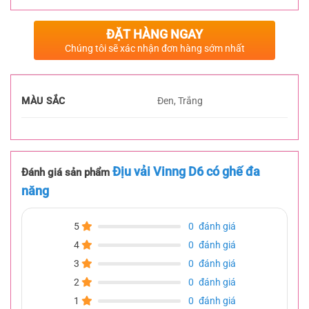
ĐẶT HÀNG NGAY
Chúng tôi sẽ xác nhận đơn hàng sớm nhất
MÀU SẮC
Đen, Trắng
Địu vải Vinng D6 có ghế đa
Đánh giá sản phẩm
năng
5
0
đánh giá
4
0
đánh giá
3
0
đánh giá
2
0
đánh giá
1
0
đánh giá