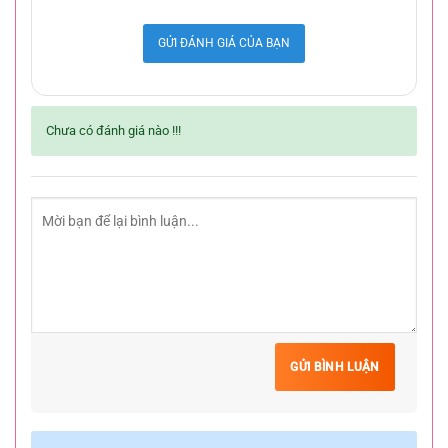
GỬI ĐÁNH GIÁ CỦA BẠN
Chưa có đánh giá nào !!!
GỬI BÌNH LUẬN