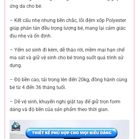
ứng da cho bé.
– Kết cấu nhẹ nhưng bền chắc, lõi đệm xốp Polyester
giúp phân tán đều trọng lượng bé, mang lại cảm giác
địu nhẹ và ổn định.
– Yếm sơ sinh đi kèm, dễ tháo rời, mềm mại hạn chế
ma sát và giữ vệ sinh cho bé trong suốt quá trình sử
dụng.
– Độ bền cao, tải trọng lên đến 20kg, đồng hành cùng
bé từ 4 đến 36 tháng tuổi.
– Dễ vệ sinh, khuyến nghị giặt tay để giữ trọn form
dáng và độ bền của sản phẩm theo thời gian.