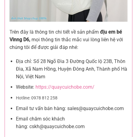
Trên đây là thông tin chi tiết về sản phẩm
địu em bé
Vinng D6,
mọi thông tin thắc mắc vui lòng liên hệ với
chúng tôi để được giải đáp nhé:
Địa chỉ: Số 28 Ngõ Đìa 3 Đường Quốc lộ 23B, Thôn
Đìa, Xã Nam Hồng, Huyện Đông Anh, Thành phố Hà
Nội, Việt Nam
Website:
https://quaycuichobe.com/
Hotline: 0978 812 258
Email tư vấn bán hàng:
sales@quaycuichobe.com
Email chăm sóc khách
hàng:
cskh@quaycuichobe.com