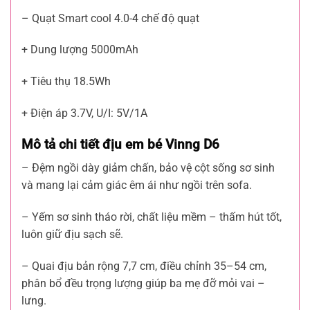
– Quạt Smart cool 4.0-4 chế độ quạt
+ Dung lượng 5000mAh
+ Tiêu thụ 18.5Wh
+ Điện áp 3.7V, U/I: 5V/1A
Mô tả chi tiết địu em bé Vinng D6
– Đệm ngồi dày giảm chấn, bảo vệ cột sống sơ sinh
và mang lại cảm giác êm ái như ngồi trên sofa.
– Yếm sơ sinh tháo rời, chất liệu mềm – thấm hút tốt,
luôn giữ địu sạch sẽ.
– Quai địu bản rộng 7,7 cm, điều chỉnh 35–54 cm,
phân bổ đều trọng lượng giúp ba mẹ đỡ mỏi vai –
lưng.