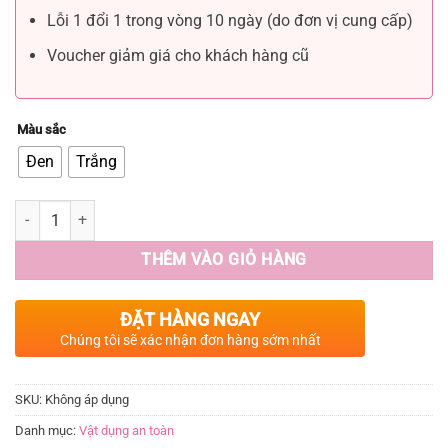
Lỗi 1 đổi 1 trong vòng 10 ngày (do đơn vị cung cấp)
Voucher giảm giá cho khách hàng cũ
Màu sắc
Đen
Trắng
THÊM VÀO GIỎ HÀNG
ĐẶT HÀNG NGAY
Chúng tôi sẽ xác nhận đơn hàng sớm nhất
SKU:
Không áp dụng
Danh mục:
Vật dụng an toàn