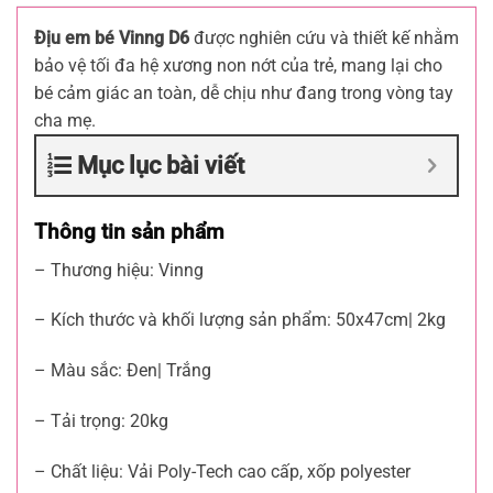
Địu em bé Vinng D6
được nghiên cứu và thiết kế nhằm
bảo vệ tối đa hệ xương non nớt của trẻ, mang lại cho
bé cảm giác an toàn, dễ chịu như đang trong vòng tay
cha mẹ.
Mục lục bài viết
Thông tin sản phẩm
– Thương hiệu: Vinng
– Kích thước và khối lượng sản phẩm: 50x47cm| 2kg
– Màu sắc: Đen| Trắng
– Tải trọng: 20kg
– Chất liệu: Vải Poly-Tech cao cấp, xốp polyester