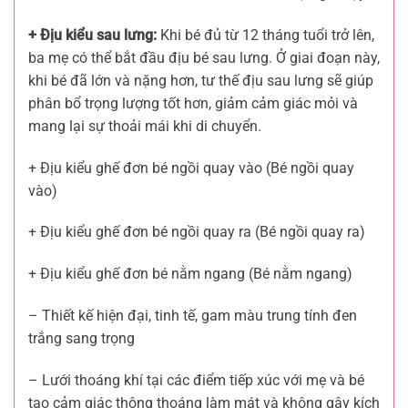
+ Địu kiểu sau lưng:
Khi bé đủ từ 12 tháng tuổi trở lên,
ba mẹ có thể bắt đầu địu bé sau lưng. Ở giai đoạn này,
khi bé đã lớn và nặng hơn, tư thế địu sau lưng sẽ giúp
phân bổ trọng lượng tốt hơn, giảm cảm giác mỏi và
mang lại sự thoải mái khi di chuyển.
+ Địu kiểu ghế đơn bé ngồi quay vào (Bé ngồi quay
vào)
+ Địu kiểu ghế đơn bé ngồi quay ra (Bé ngồi quay ra)
+ Địu kiểu ghế đơn bé nằm ngang (Bé nằm ngang)
– Thiết kế hiện đại, tinh tế, gam màu trung tính đen
trắng sang trọng
– Lưới thoáng khí tại các điểm tiếp xúc với mẹ và bé
tạo cảm giác thông thoáng làm mát và không gây kích