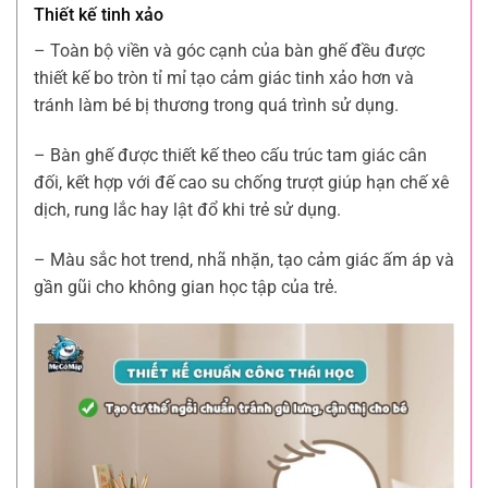
Thiết kế tinh xảo
– Toàn bộ viền và góc cạnh của bàn ghế đều được
thiết kế bo tròn tỉ mỉ tạo cảm giác tinh xảo hơn và
tránh làm bé bị thương trong quá trình sử dụng.
– Bàn ghế được thiết kế theo cấu trúc tam giác cân
đối, kết hợp với đế cao su chống trượt giúp hạn chế xê
dịch, rung lắc hay lật đổ khi trẻ sử dụng.
– Màu sắc hot trend, nhã nhặn, tạo cảm giác ấm áp và
gần gũi cho không gian học tập của trẻ.