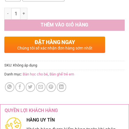
THÊM VÀO GIỎ HÀNG
ĐẶT HÀNG NGAY
Chúng tôi sẽ xác nhận đơn hàng sớm nhất
SKU:
Không áp dụng
Danh mục:
Bàn học cho bé
,
Bàn ghế trẻ em
QUYỀN LỢI KHÁCH HÀNG
HÀNG UY TÍN