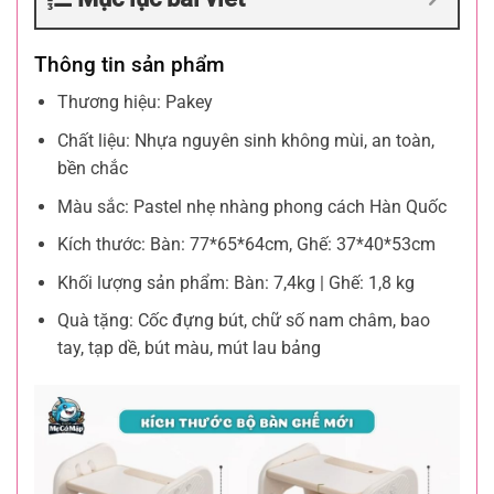
Thông tin sản phẩm
Thương hiệu: Pakey
Chất liệu: Nhựa nguyên sinh không mùi, an toàn,
bền chắc
Màu sắc: Pastel nhẹ nhàng phong cách Hàn Quốc
Kích thước: Bàn: 77*65*64cm, Ghế: 37*40*53cm
Khối lượng sản phẩm: Bàn: 7,4kg | Ghế: 1,8 kg
Quà tặng: Cốc đựng bút, chữ số nam châm, bao
tay, tạp dề, bút màu, mút lau bảng