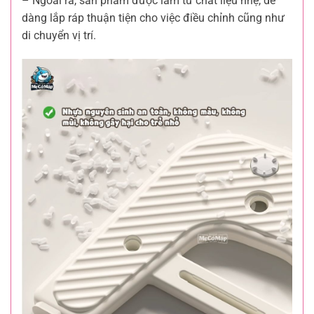
– Ngoài ra, sản phẩm được làm từ chất liệu nhẹ, dễ
dàng lắp ráp thuận tiện cho việc điều chỉnh cũng như
di chuyển vị trí.