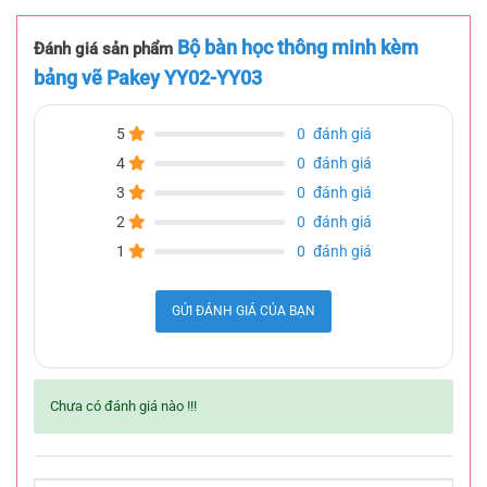
Bộ bàn học thông minh kèm
Đánh giá sản phẩm
bảng vẽ Pakey YY02-YY03
5
0
đánh giá
4
0
đánh giá
3
0
đánh giá
2
0
đánh giá
1
0
đánh giá
GỬI ĐÁNH GIÁ CỦA BẠN
Chưa có đánh giá nào !!!