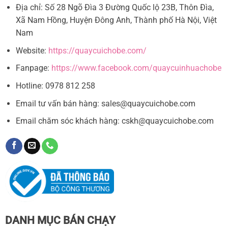
Địa chỉ: Số 28 Ngõ Đìa 3 Đường Quốc lộ 23B, Thôn Đìa,
Xã Nam Hồng, Huyện Đông Anh, Thành phố Hà Nội, Việt
Nam
Website:
https://quaycuichobe.com/
Fanpage:
https://www.facebook.com/quaycuinhuachobe
Hotline: 0978 812 258
Email tư vấn bán hàng:
sales@quaycuichobe.com
Email chăm sóc khách hàng:
cskh@quaycuichobe.com
DANH MỤC BÁN CHẠY