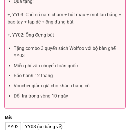
Quà tặng:
+, YY03: Chữ số nam châm + bút màu + mút lau bảng +
bao tay + tạp dề + ống đựng bút
+, YY02: Ống đựng bút
Tặng combo 3 quyển sách Wolfoo với bộ bàn ghế
YY03
Miễn phí vận chuyển toàn quốc
Bảo hành 12 tháng
Voucher giảm giá cho khách hàng cũ
Đổi trả trong vòng 10 ngày
Mẫu
YY02
YY03 (có bảng vẽ)