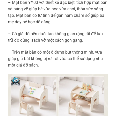
– Mặt bàn YY03 với thiết kế đặc biệt, tích hợp mặt bàn
và bảng vẽ giúp bé vừa học vừa chơi, thỏa sức sáng
tạo. Mặt bàn có từ tính để gắn nam châm số giúp ba
mẹ dạy bé học dễ dàng.
– Có giá đỡ bên dưới tạo không gian rộng rãi để lưu
trữ đồ dùng, sách vở một cách gọn gàng.
– Trên mặt bàn có một ô đựng bút thông minh, vừa
giúp giữ bút không bị rơi rớt vừa có thể sử dụng như
một giá đỡ sách.