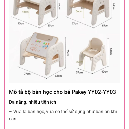
Mô tả bộ bàn học cho bé Pakey YY02-YY03
Đa năng, nhiều tiện ích
– Vừa là bàn học, vừa có thể sử dụng như bàn ăn khi
cần.