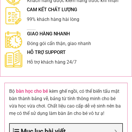
Khách hàng được kiểm hàng trước khi nhận
CAM KẾT CHẤT LƯỢNG
99% khách hàng hài lòng
GIAO HÀNG NHANH
Đóng gói cẩn thận, giao nhanh
HỖ TRỢ SUPPORT
Hỗ trợ khách hàng 24/7
Bộ
bàn học cho bé
kèm ghế ngồi, có thể biến tấu mặt
bàn thành bảng vẽ, bảng từ tính thông minh cho bé
vừa học vừa chơi. Chất liệu cao cấp dễ vệ sinh nên ba
mẹ có thể sử dụng làm bàn ăn cho bé vô tư ạ!
Mục lục bài viết