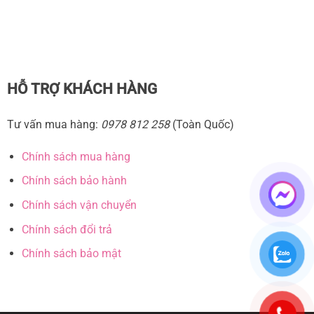
giản và kiểu dáng không phong phú bằng.
HỖ TRỢ KHÁCH HÀNG
Tư vấn mua hàng:
0978 812 258
(Toàn Quốc)
Chính sách mua hàng
Chính sách bảo hành
Chính sách vận chuyển
Chính sách đổi trả
Chính sách bảo mật
Quây cũi gỗ cho bé
Hướng dẫn chọn quây bóng phù hợp cho bé