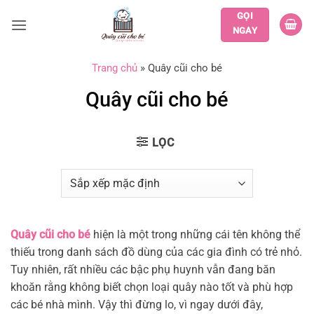
Bỏ
GỌI
qua
NGAY
nội
dung
Trang chủ
»
Quây cũi cho bé
Quây cũi cho bé
LỌC
Quây cũi cho bé
hiện là một trong những cái tên không thể
thiếu trong danh sách đồ dùng của các gia đình có trẻ nhỏ.
Tuy nhiên, rất nhiều các bậc phụ huynh vẫn đang băn
khoăn rằng không biết chọn loại quây nào tốt và phù hợp
các bé nhà mình. Vậy thì đừng lo, vì ngay dưới đây,